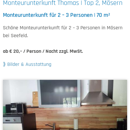
Monteurunterkunft Thomas | Top 2, Mösern
Monteurunterkunft für 2 – 3 Personen | 70 m²
Schöne Monteurunterkunft für 2 – 3 Personen in Mösern
bei Seefeld.
ab € 20,– / Person / Nacht zzgl. MwSt.
Bilder & Ausstattung