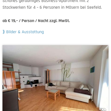
Schönes geräumiges Business-Apartment mit 2
Stockwerken für 4 – 6 Personen in Mösern bei Seefeld.
ab € 19,– / Person / Nacht zzgl. MwSt.
Bilder & Ausstattung