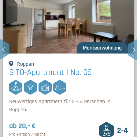
Monteurwohnung
Roppen
SITO-Apartment | No. 06
Neuwertiges Apartment für 2 – 4 Personen in
Roppen.
ab 20,– €
2-4
Pro Person / Nacht