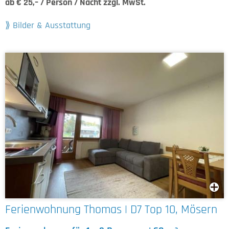
ab € 25,– / Person / Nacht zzgl. MwSt.
Bilder & Ausstattung
Ferienwohnung Thomas | D7 Top 10, Mösern