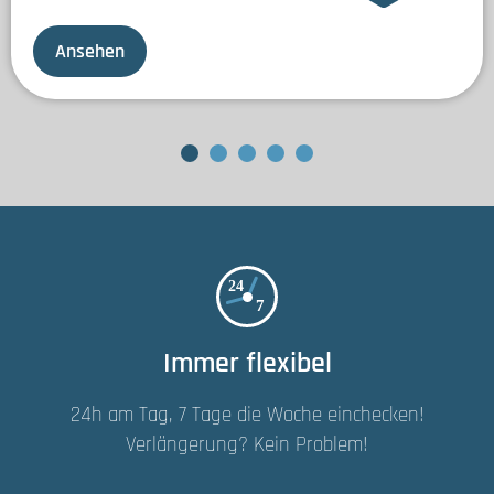
Ansehen
Immer flexibel
24h am Tag, 7 Tage die Woche einchecken!
Verlängerung? Kein Problem!