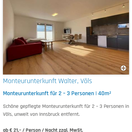
Monteurunterkunft Walter, Völs
Monteurunterkunft für 2 – 3 Personen | 40m²
Schöne gepflegte Monteurunterkunft für 2 – 3 Personen in
Völs, unweit von Innsbruck entfernt.
ab € 21
,– / Person / Nacht zzgl. MwSt.