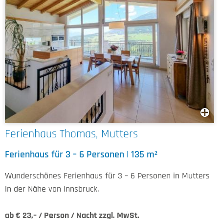
Ferienhaus Thomas, Mutters
Ferienhaus für 3 – 6 Personen | 135 m²
Wunderschönes Ferienhaus für 3 – 6 Personen in Mutters
in der Nähe von Innsbruck.
ab € 23,– / Person / Nacht zzgl. MwSt.