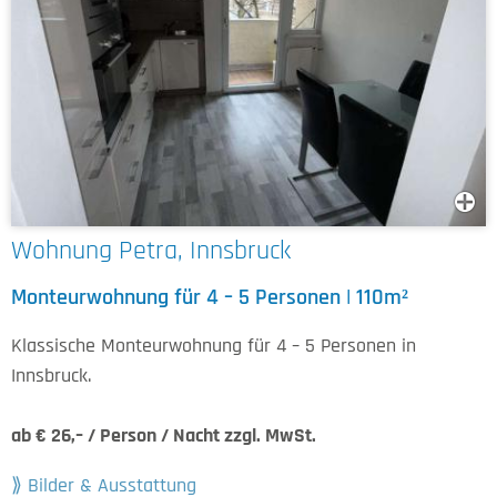
Wohnung Petra, Innsbruck
Monteurwohnung für 4 – 5 Personen | 110m²
Klassische Monteurwohnung für 4 – 5 Personen in
Innsbruck.
ab € 26,– / Person / Nacht zzgl. MwSt.
Bilder & Ausstattung