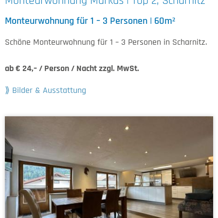
Monteurwohnung Markus | Top 2, Scharnitz
Monteurwohnung für 1 – 3 Personen | 60m²
Schöne Monteurwohnung für 1 – 3 Personen in Scharnitz.
ab € 24,– / Person / Nacht zzgl. MwSt.
Bilder & Ausstattung