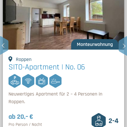
Monteurwohnung
Roppen
SITO-Apartment | No. 06
Neuwertiges Apartment für 2 – 4 Personen in
Roppen.
ab 20,– €
2-4
Pro Person / Nacht