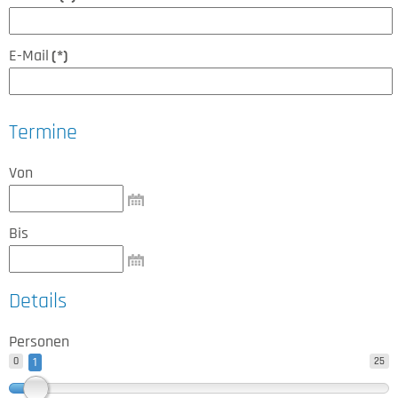
E-Mail
(*)
Termine
Von
Bis
Details
Personen
0
1
25