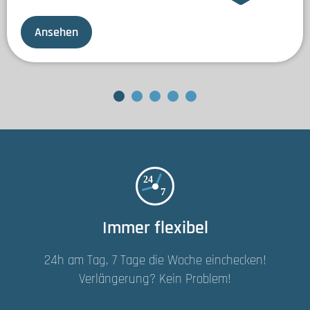
Ansehen
Immer flexibel
24h am Tag, 7 Tage die Woche einchecken!
Verlängerung? Kein Problem!